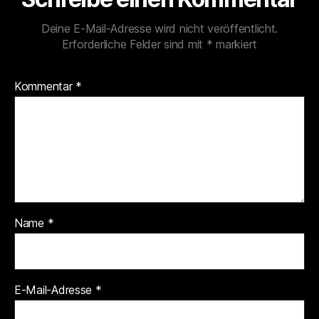
Deine E-Mail-Adresse wird nicht veröffentlicht.
Erforderliche Felder sind mit
*
markiert
Kommentar
*
Name
*
E-Mail-Adresse
*