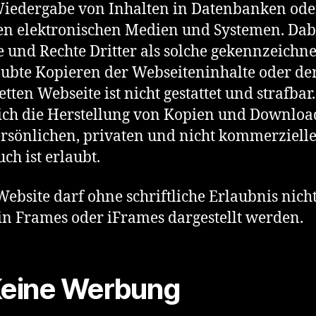
iedergabe von Inhalten in Datenbanken ode
n elektronischen Medien und Systemen. Dab
e und Rechte Dritter als solche gekennzeichne
ubte Kopieren der Webseiteninhalte oder de
tten Webseite ist nicht gestattet und strafbar.
ich die Herstellung von Kopien und Downloa
rsönlichen, privaten und nicht kommerziell
ch ist erlaubt.
Website darf ohne schriftliche Erlaubnis nich
 in Frames oder iFrames dargestellt werden.
Keine Werbung