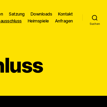
en
Satzung
Downloads
Kontakt
sausschluss
Heimspiele
Anfragen
Suchen
hluss