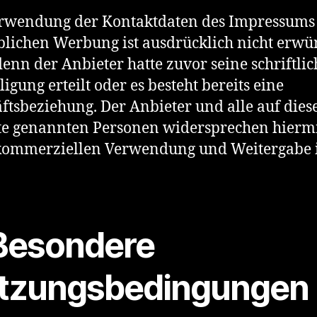
rwendung der Kontaktdaten des Impressums
lichen Werbung ist ausdrücklich nicht erwü
 denn der Anbieter hatte zuvor seine schriftlic
ligung erteilt oder es besteht bereits eine
ftsbeziehung. Der Anbieter und alle auf dies
e genannten Personen widersprechen hierm
 kommerziellen Verwendung und Weitergabe 
 Besondere
tzungsbedingungen