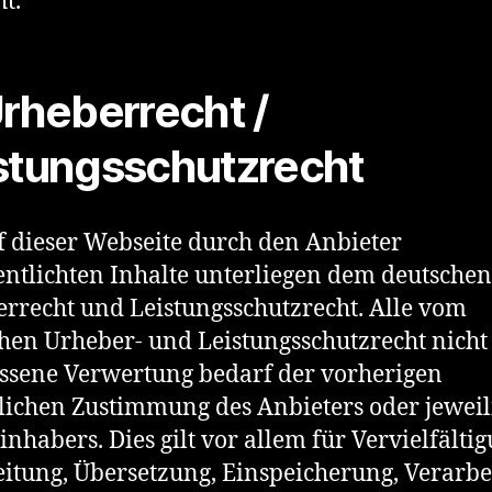
ht.
Urheberrecht /
stungsschutzrecht
f dieser Webseite durch den Anbieter
entlichten Inhalte unterliegen dem deutschen
rrecht und Leistungsschutzrecht. Alle vom
hen Urheber- und Leistungsschutzrecht nicht
ssene Verwertung bedarf der vorherigen
tlichen Zustimmung des Anbieters oder jewei
inhabers. Dies gilt vor allem für Vervielfältig
itung, Übersetzung, Einspeicherung, Verarbe