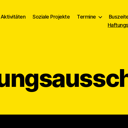
Aktivitäten
Soziale Projekte
Termine
Buszeit
Haftung
ungsaussc