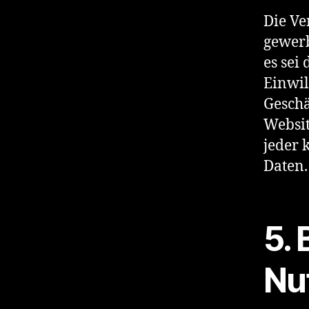
Die Ve
gewerb
es sei
Einwil
Geschä
Websit
jeder
Daten.
5.
Nu