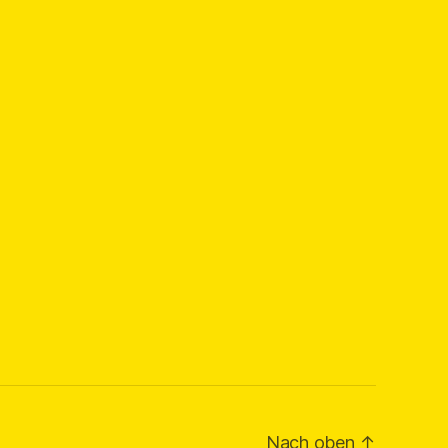
Nach oben
↑