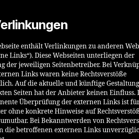
Verlinkungen
bseite enthält Verlinkungen zu anderen Web
rne Links“). Diese Webseiten unterliegen der
g der jeweiligen Seitenbetreiber. Bei Verknü
ternen Links waren keine Rechtsverstöße
tlich. Auf die aktuelle und künftige Gestaltun
kten Seiten hat der Anbieter keinen Einfluss. 
ente Überprüfung der externen Links ist fü
er ohne konkrete Hinweise auf Rechtsverstö
zumutbar. Bei Bekanntwerden von Rechtsver
 die betroffenen externen Links unverzügli