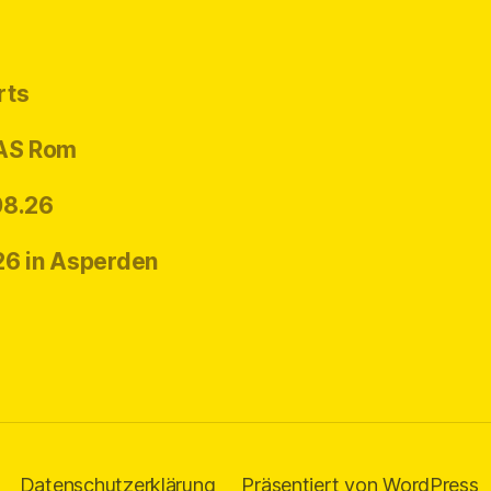
rts
 AS Rom
08.26
26 in Asperden
Datenschutzerklärung
Präsentiert von WordPress