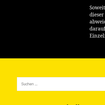
Soweit
dieser
abweic
darauf
Einzel
Suchen
nach: