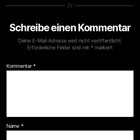
Schreibe einen Kommentar
Deine E-Mail-Adresse wird nicht veröffentlicht.
Erforderliche Felder sind mit
*
markiert
Kommentar
*
Name
*