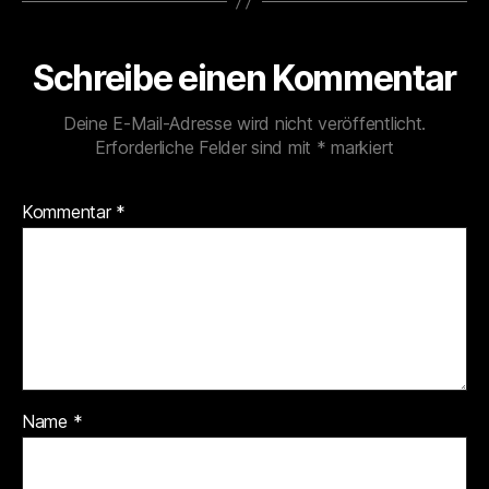
Schreibe einen Kommentar
Deine E-Mail-Adresse wird nicht veröffentlicht.
Erforderliche Felder sind mit
*
markiert
Kommentar
*
Name
*