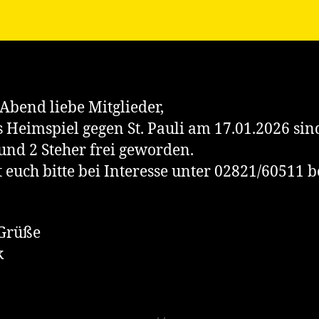
Abend liebe Mitglieder,
s Heimspiel gegen St. Pauli am 17.01.2026 sin
 und 2 Steher frei geworden.
 euch bitte bei Interesse unter 02821/60511 b
 Grüße
k