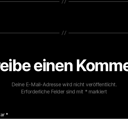
eibe einen Komme
Deine E-Mail-Adresse wird nicht veröffentlicht.
Erforderliche Felder sind mit
*
markiert
tar
*