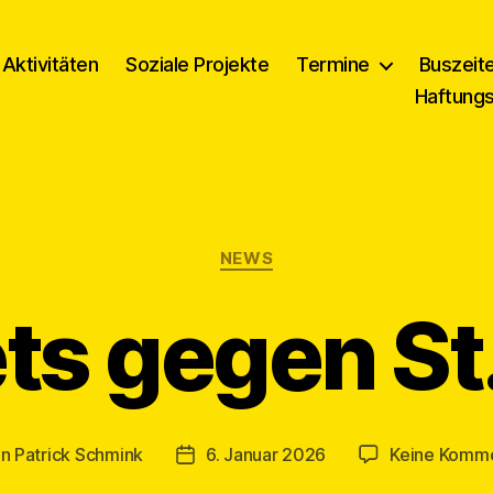
Aktivitäten
Soziale Projekte
Termine
Buszeit
Haftung
Kategorien
NEWS
ts gegen St.
on
Patrick Schmink
6. Januar 2026
Keine Komm
ragsautor
Veröffentlichungsdatum