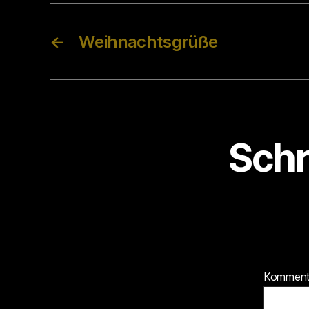
←
Weihnachtsgrüße
Schr
Kommen