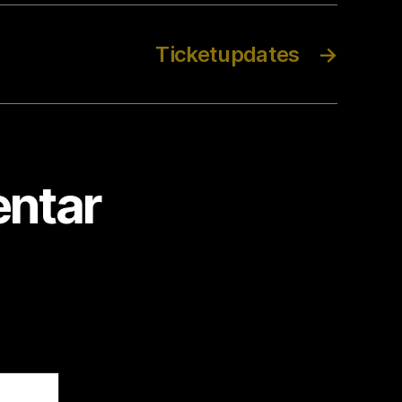
Ticketupdates
→
ntar