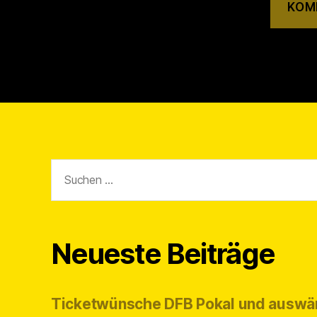
Suchen
nach:
Neueste Beiträge
Ticketwünsche DFB Pokal und auswä