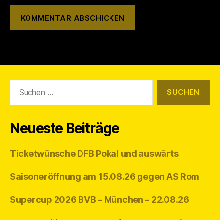
Suchen
nach:
Neueste Beiträge
Ticketwünsche DFB Pokal und auswärts
Saisoneröffnung am 15.08.26 gegen AS Rom
Supercup 2026 BVB – München – 22.08.26