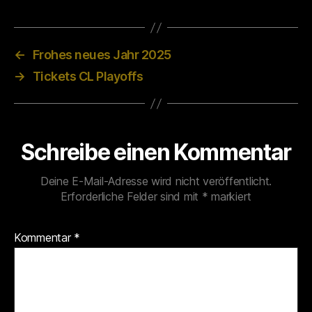
←
Frohes neues Jahr 2025
→
Tickets CL Playoffs
Schreibe einen Kommentar
Deine E-Mail-Adresse wird nicht veröffentlicht.
Erforderliche Felder sind mit
*
markiert
Kommentar
*