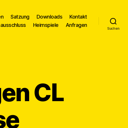
en
Satzung
Downloads
Kontakt
sausschluss
Heimspiele
Anfragen
Suchen
gen CL
se