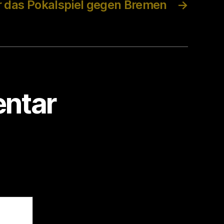
r das Pokalspiel gegen Bremen
→
ntar