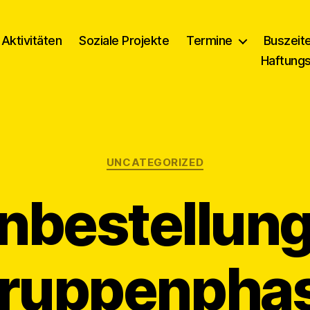
Aktivitäten
Soziale Projekte
Termine
Buszeit
Haftung
Kategorien
UNCATEGORIZED
nbestellun
ruppenpha