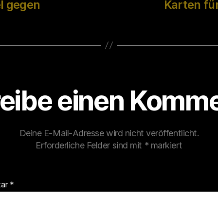
l gegen
Karten fü
eibe einen Komme
Deine E-Mail-Adresse wird nicht veröffentlicht.
Erforderliche Felder sind mit
*
markiert
tar
*