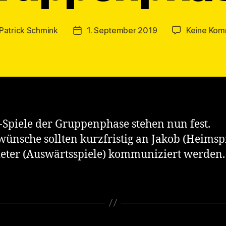
Patrick Schmink
1. September 2019
Keine Kom
gsautor
Veröffentlichungsdatum
-Spiele der Gruppenphase stehen nun fest.
wünsche sollten kurzfristig an Jakob (Heimsp
eter (Auswärtsspiele) kommuniziert werden.