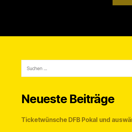
Suchen
nach:
Neueste Beiträge
Ticketwünsche DFB Pokal und auswä