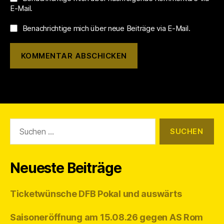
E-Mail.
Benachrichtige mich über neue Beiträge via E-Mail.
Suchen
nach:
Neueste Beiträge
Ticketwünsche DFB Pokal und auswärts
Saisoneröffnung am 15.08.26 gegen AS Rom