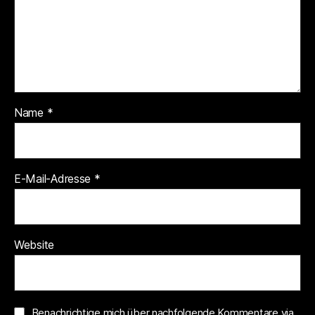
Name
*
E-Mail-Adresse
*
Website
Benachrichtige mich über nachfolgende Kommentare via