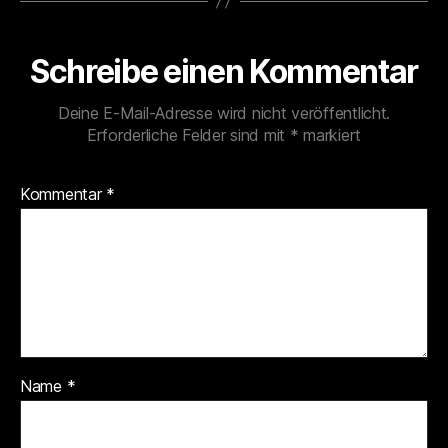
Schreibe einen Kommentar
Deine E-Mail-Adresse wird nicht veröffentlicht.
Erforderliche Felder sind mit
*
markiert
Kommentar
*
Name
*