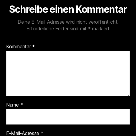
Schreibe einen Kommentar
Deine E-Mail-Adresse wird nicht veröffentlicht.
Erforderliche Felder sind mit
*
markiert
Kommentar
*
Name
*
E-Mail-Adresse
*