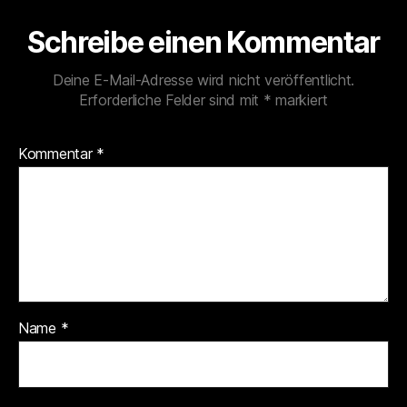
Schreibe einen Kommentar
Deine E-Mail-Adresse wird nicht veröffentlicht.
Erforderliche Felder sind mit
*
markiert
Kommentar
*
Name
*