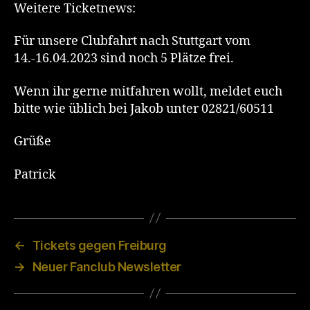
April
Weitere Ticketnews:
Für unsere Clubfahrt nach Stuttgart vom
14.-16.04.2023 sind noch 5 Plätze frei.
Wenn ihr gerne mitfahren wollt, meldet euch
bitte wie üblich bei Jakob unter 02821/60511
Grüße
Patrick
←
Tickets gegen Freiburg
→
Neuer Fanclub Newsletter