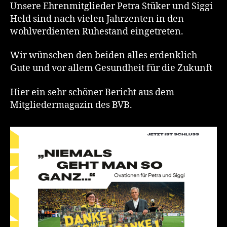
Siggi
Unsere Ehrenmitglieder Petra Stüker und Siggi
Held
Held sind nach vielen Jahrzenten in den
wohlverdienten Ruhestand eingetreten.
Wir wünschen den beiden alles erdenklich
Gute und vor allem Gesundheit für die Zukunft
Hier ein sehr schöner Bericht aus dem
Mitgliedermagazin des BVB.