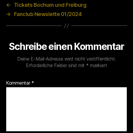
←
Tickets Bochum und Freiburg
→
Fanclub Newslette 01/2024
Schreibe einen Kommentar
Deine E-Mail-Adresse wird nicht veröffentlicht.
Erforderliche Felder sind mit
*
markiert
Kommentar
*