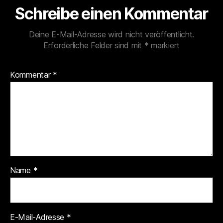
Schreibe einen Kommentar
Deine E-Mail-Adresse wird nicht veröffentlicht.
Erforderliche Felder sind mit
*
markiert
Kommentar
*
Name
*
E-Mail-Adresse
*