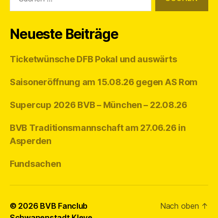
nach:
Neueste Beiträge
Ticketwünsche DFB Pokal und auswärts
Saisoneröffnung am 15.08.26 gegen AS Rom
Supercup 2026 BVB – München – 22.08.26
BVB Traditionsmannschaft am 27.06.26 in
Asperden
Fundsachen
© 2026
BVB Fanclub
Nach oben
↑
Schwanenstadt Kleve